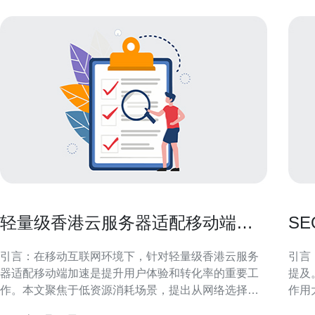
轻量级香港云服务器适配移动端加
S
速的优化技巧
器
引言：在移动互联网环境下，针对轻量级香港云服务
引言
器适配移动端加速是提升用户体验和转化率的重要工
提及
作。本文聚焦于低资源消耗场景，提出从网络选择、
作用
内容分发、前端资源优化、TLS与连接管理到监控和
缓存