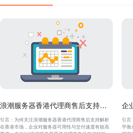
浪潮服务器香港代理商售后支持解
企
析 企业级维护与备件策略
服
引言：为何关注浪潮服务器香港代理商售后支持解析
引言
在香港市场，企业对服务器可用性与交付速度有较高
平衡